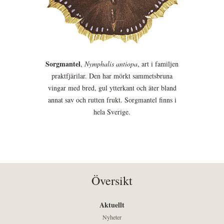
Sorgmantel
,
Nymphalis antiopa
, art i familjen
praktfjärilar. Den har mörkt sammetsbruna
vingar med bred, gul ytterkant och äter bland
annat sav och rutten frukt. Sorgmantel finns i
hela Sverige.
Översikt
Aktuellt
Nyheter