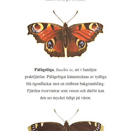
Påfågelöga
,
Inachis io
, art i familjen
praktfjärilar. Påfågelögat kännetecknas av tydliga
blå ögonfläckar mot en rödbrun bakgrundsfärg.
Fjärilen övervintrar som vuxen och därför kan
den ses mycket tidigt på våren.