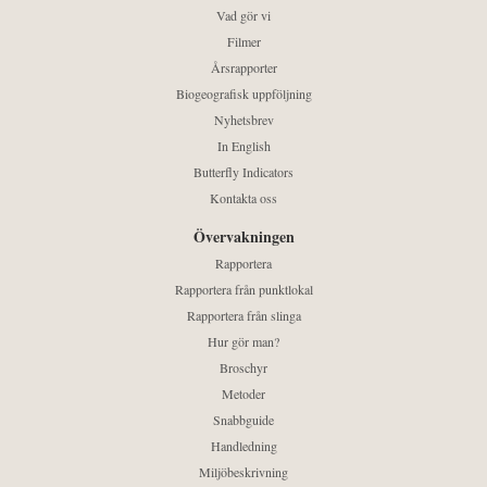
Vad gör vi
Filmer
Årsrapporter
Biogeografisk uppföljning
Nyhetsbrev
In English
Butterfly Indicators
Kontakta oss
Övervakningen
Rapportera
Rapportera från punktlokal
Rapportera från slinga
Hur gör man?
Broschyr
Metoder
Snabbguide
Handledning
Miljöbeskrivning