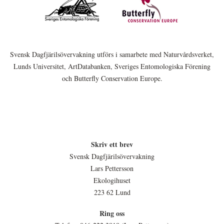
Svensk Dagfjärilsövervakning utförs i samarbete med Naturvårdsverket,
Lunds Universitet, ArtDatabanken, Sveriges Entomologiska Förening
och Butterfly Conservation Europe.
Skriv ett brev
Svensk Dagfjärilsövervakning
Lars Pettersson
Ekologihuset
223 62 Lund
Ring oss