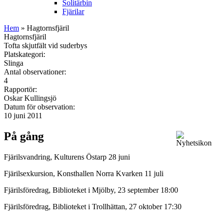
Solitärbin
Fjärilar
Hem
» Hagtornsfjäril
Hagtornsfjäril
Tofta skjutfält vid suderbys
Platskategori:
Slinga
Antal observationer:
4
Rapportör:
Oskar Kullingsjö
Datum för observation:
10 juni 2011
På gång
Fjärilsvandring, Kulturens Östarp 28 juni
Fjärilsexkursion, Konsthallen Norra Kvarken 11 juli
Fjärilsföredrag, Biblioteket i Mjölby, 23 september 18:00
Fjärilsföredrag, Biblioteket i Trollhättan, 27 oktober 17:30