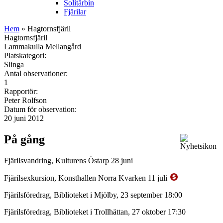
Solitärbin
Fjärilar
Hem
» Hagtornsfjäril
Hagtornsfjäril
Lammakulla Mellangård
Platskategori:
Slinga
Antal observationer:
1
Rapportör:
Peter Rolfson
Datum för observation:
20 juni 2012
På gång
Fjärilsvandring, Kulturens Östarp 28 juni
Fjärilsexkursion, Konsthallen Norra Kvarken 11 juli
Fjärilsföredrag, Biblioteket i Mjölby, 23 september 18:00
Fjärilsföredrag, Biblioteket i Trollhättan, 27 oktober 17:30