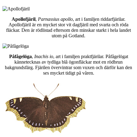
Apollofjäril
,
Parnassius apollo
, art i familjen riddarfjärilar.
Apollofjäril är en mycket stor vit dagfjäril med svarta och röda
fläckar. Den är rödlistad eftersom den minskar starkt i hela landet
utom på Gotland.
Påfågelöga
,
Inachis io
, art i familjen praktfjärilar. Påfågelögat
kännetecknas av tydliga blå ögonfläckar mot en rödbrun
bakgrundsfärg. Fjärilen övervintrar som vuxen och därför kan den
ses mycket tidigt på våren.