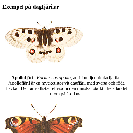
Exempel på dagfjärilar
Apollofjäril
,
Parnassius apollo
, art i familjen riddarfjärilar.
Apollofjäril är en mycket stor vit dagfjäril med svarta och röda
fläckar. Den är rödlistad eftersom den minskar starkt i hela landet
utom på Gotland.