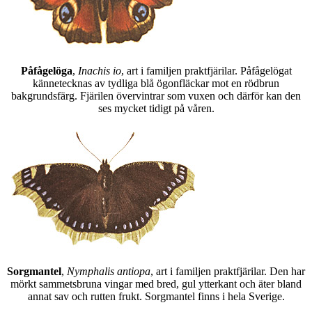
Påfågelöga
,
Inachis io
, art i familjen praktfjärilar. Påfågelögat
kännetecknas av tydliga blå ögonfläckar mot en rödbrun
bakgrundsfärg. Fjärilen övervintrar som vuxen och därför kan den
ses mycket tidigt på våren.
Sorgmantel
,
Nymphalis antiopa
, art i familjen praktfjärilar. Den har
mörkt sammetsbruna vingar med bred, gul ytterkant och äter bland
annat sav och rutten frukt. Sorgmantel finns i hela Sverige.