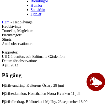
Blomflugor
Humlor
Solitärbin
Fjärilar
Hem
» Hedblåvinge
Hedblåvinge
Trunelän, Maglehem
Platskategori:
Slinga
Antal observationer:
1
Rapportör:
Ulf Gärdenfors och Brittmarie Gärdenfors
Datum för observation:
9 juli 2012
På gång
Fjärilsvandring, Kulturens Östarp 28 juni
Fjärilsexkursion, Konsthallen Norra Kvarken 11 juli
Fjärilsföredrag, Biblioteket i Mjölby, 23 september 18:00