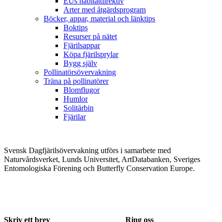
EUs habitatdirektiv
Arter med åtgärdsprogram
Böcker, appar, material och länktips
Boktips
Resurser på nätet
Fjärilsappar
Köpa fjärilsprylar
Bygg själv
Pollinatörsövervakning
Träna på pollinatörer
Blomflugor
Humlor
Solitärbin
Fjärilar
Svensk Dagfjärilsövervakning utförs i samarbete med
Naturvårdsverket, Lunds Universitet, ArtDatabanken, Sveriges
Entomologiska Förening och Butterfly Conservation Europe.
Skriv ett brev
Ring oss