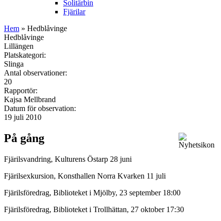
Solitärbin
Fjärilar
Hem
» Hedblåvinge
Hedblåvinge
Lillängen
Platskategori:
Slinga
Antal observationer:
20
Rapportör:
Kajsa Mellbrand
Datum för observation:
19 juli 2010
På gång
Fjärilsvandring, Kulturens Östarp 28 juni
Fjärilsexkursion, Konsthallen Norra Kvarken 11 juli
Fjärilsföredrag, Biblioteket i Mjölby, 23 september 18:00
Fjärilsföredrag, Biblioteket i Trollhättan, 27 oktober 17:30