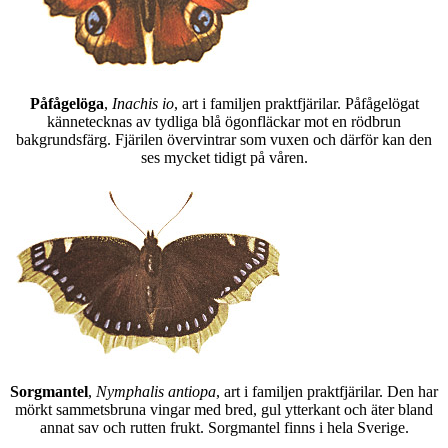
Påfågelöga
,
Inachis io
, art i familjen praktfjärilar. Påfågelögat
kännetecknas av tydliga blå ögonfläckar mot en rödbrun
bakgrundsfärg. Fjärilen övervintrar som vuxen och därför kan den
ses mycket tidigt på våren.
Sorgmantel
,
Nymphalis antiopa
, art i familjen praktfjärilar. Den har
mörkt sammetsbruna vingar med bred, gul ytterkant och äter bland
annat sav och rutten frukt. Sorgmantel finns i hela Sverige.