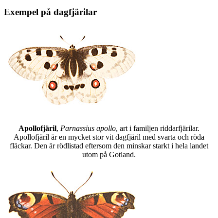
Exempel på dagfjärilar
Apollofjäril
,
Parnassius apollo
, art i familjen riddarfjärilar.
Apollofjäril är en mycket stor vit dagfjäril med svarta och röda
fläckar. Den är rödlistad eftersom den minskar starkt i hela landet
utom på Gotland.