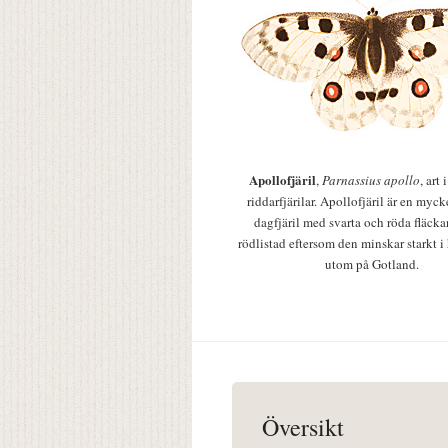
Apollofjäril
,
Parnassius apollo
, art
riddarfjärilar. Apollofjäril är en mycke
dagfjäril med svarta och röda fläcka
rödlistad eftersom den minskar starkt i
utom på Gotland.
Översikt