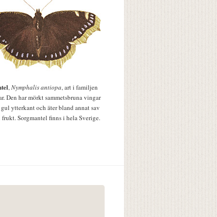
tel
,
Nymphalis antiopa
, art i familjen
lar. Den har mörkt sammetsbruna vingar
 gul ytterkant och äter bland annat sav
 frukt. Sorgmantel finns i hela Sverige.