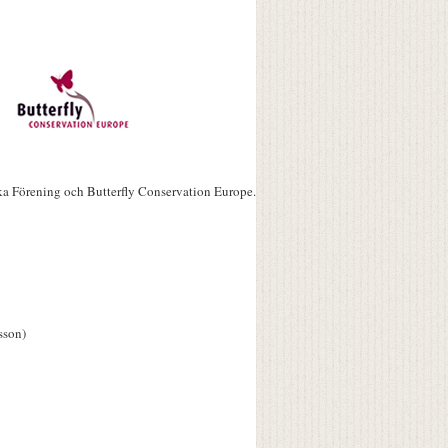
ka Förening och Butterfly Conservation Europe.
sson)