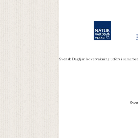
Svensk Dagfjärilsövervakning utförs i samarbe
Sven