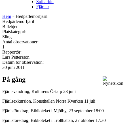
Solitärbin
Fjärilar
Hem
» Hedpärlemorfjäril
Hedpärlemorfjäril
Billebjer
Platskategori:
Slinga
Antal observationer:
1
Rapportör:
Lars Pettersson
Datum för observation:
30 juni 2011
På gång
Fjärilsvandring, Kulturens Östarp 28 juni
Fjärilsexkursion, Konsthallen Norra Kvarken 11 juli
Fjärilsföredrag, Biblioteket i Mjölby, 23 september 18:00
Fjärilsföredrag, Biblioteket i Trollhättan, 27 oktober 17:30