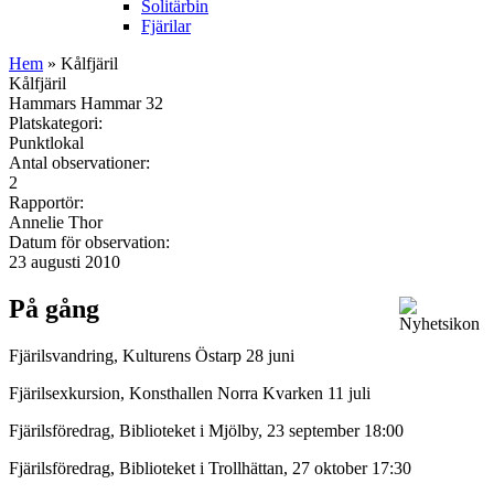
Solitärbin
Fjärilar
Hem
» Kålfjäril
Kålfjäril
Hammars Hammar 32
Platskategori:
Punktlokal
Antal observationer:
2
Rapportör:
Annelie Thor
Datum för observation:
23 augusti 2010
På gång
Fjärilsvandring, Kulturens Östarp 28 juni
Fjärilsexkursion, Konsthallen Norra Kvarken 11 juli
Fjärilsföredrag, Biblioteket i Mjölby, 23 september 18:00
Fjärilsföredrag, Biblioteket i Trollhättan, 27 oktober 17:30