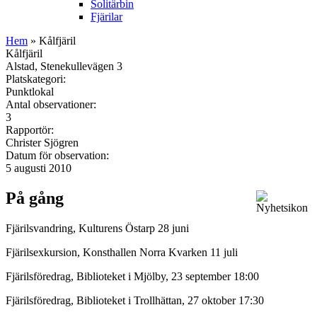
Solitärbin
Fjärilar
Hem
» Kålfjäril
Kålfjäril
Alstad, Stenekullevägen 3
Platskategori:
Punktlokal
Antal observationer:
3
Rapportör:
Christer Sjögren
Datum för observation:
5 augusti 2010
På gång
Fjärilsvandring, Kulturens Östarp 28 juni
Fjärilsexkursion, Konsthallen Norra Kvarken 11 juli
Fjärilsföredrag, Biblioteket i Mjölby, 23 september 18:00
Fjärilsföredrag, Biblioteket i Trollhättan, 27 oktober 17:30