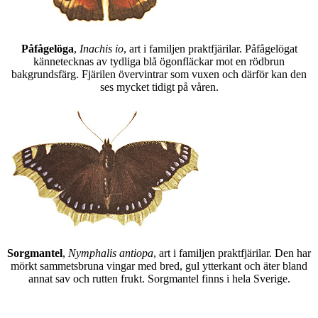
Påfågelöga
,
Inachis io
, art i familjen praktfjärilar. Påfågelögat
kännetecknas av tydliga blå ögonfläckar mot en rödbrun
bakgrundsfärg. Fjärilen övervintrar som vuxen och därför kan den
ses mycket tidigt på våren.
Sorgmantel
,
Nymphalis antiopa
, art i familjen praktfjärilar. Den har
mörkt sammetsbruna vingar med bred, gul ytterkant och äter bland
annat sav och rutten frukt. Sorgmantel finns i hela Sverige.