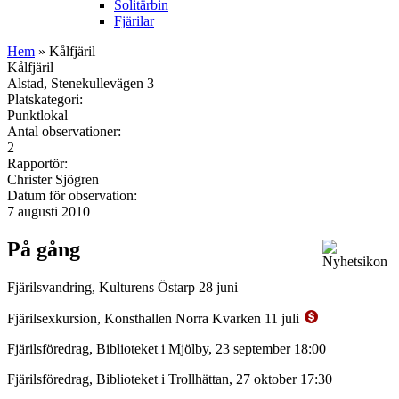
Solitärbin
Fjärilar
Hem
» Kålfjäril
Kålfjäril
Alstad, Stenekullevägen 3
Platskategori:
Punktlokal
Antal observationer:
2
Rapportör:
Christer Sjögren
Datum för observation:
7 augusti 2010
På gång
Fjärilsvandring, Kulturens Östarp 28 juni
Fjärilsexkursion, Konsthallen Norra Kvarken 11 juli
Fjärilsföredrag, Biblioteket i Mjölby, 23 september 18:00
Fjärilsföredrag, Biblioteket i Trollhättan, 27 oktober 17:30