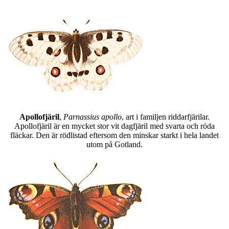
Apollofjäril
,
Parnassius apollo
, art i familjen riddarfjärilar.
Apollofjäril är en mycket stor vit dagfjäril med svarta och röda
fläckar. Den är rödlistad eftersom den minskar starkt i hela landet
utom på Gotland.