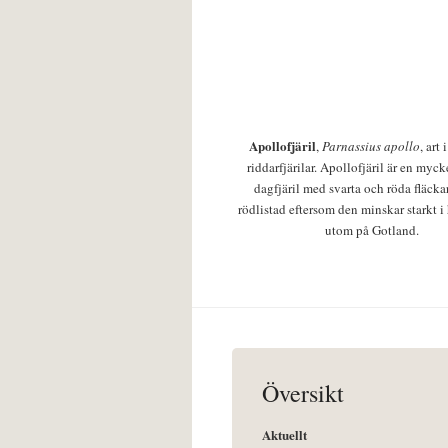
Apollofjäril
,
Parnassius apollo
, art
riddarfjärilar. Apollofjäril är en mycke
dagfjäril med svarta och röda fläcka
rödlistad eftersom den minskar starkt i
utom på Gotland.
Översikt
Aktuellt