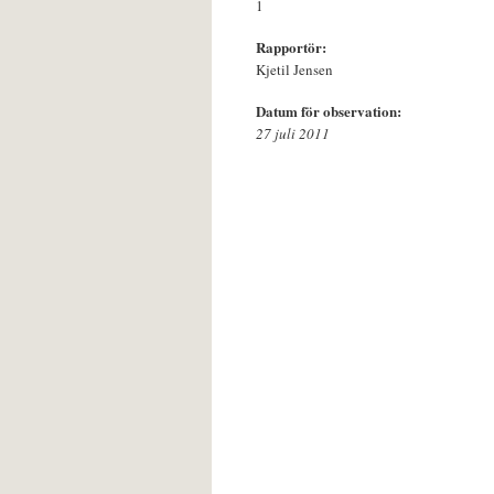
1
Rapportör:
Kjetil Jensen
Datum för observation:
27 juli 2011