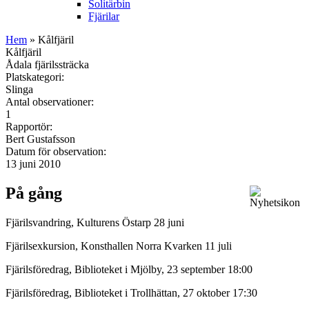
Solitärbin
Fjärilar
Hem
» Kålfjäril
Kålfjäril
Ådala fjärilssträcka
Platskategori:
Slinga
Antal observationer:
1
Rapportör:
Bert Gustafsson
Datum för observation:
13 juni 2010
På gång
Fjärilsvandring, Kulturens Östarp 28 juni
Fjärilsexkursion, Konsthallen Norra Kvarken 11 juli
Fjärilsföredrag, Biblioteket i Mjölby, 23 september 18:00
Fjärilsföredrag, Biblioteket i Trollhättan, 27 oktober 17:30