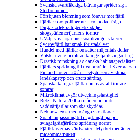
Svenska svartfläckiga blåvingar sprider sig i
Storbritannien
Förskjuten blomning som försvar mot fjäril
Fjärilar som pollinerare – en laddad fråga
Färg, storlek och genetik skiljer
skogspärlemorfjärilens former
UV-ljus avslöjar busksnabbvingens larver
Sydrovfjäril har smak för stadslivet
Handel med fjärilar omsätter miljontals dollar
Vätska i vingmembran kan ge fjärilsvingar färg
Drastisk minskning av danska habitatspecialister
Fjärilars spridning till nya områden i Sverige och
Finland under 120 år
– betydelsen av klimat,
landskapstyp och arters särdrag
Spanska kamgräsfjärilar hotas av allt torrare
somrar
Mikroklimat avgör utvecklingshastighet
Bete i Natura 2000-områden hotar de
väddnätfjärilar som ska skyddas
Nektar – tema med många variationer
Snabb anpassning till dagslängd hjälper
svingelgräsfjärilens spridning norrut
Fjärilslarvernas värdväxter– Mycket mer än en
midsommarbukett
Monarker migrerar söderut allt senare