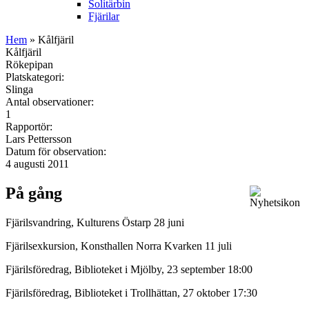
Solitärbin
Fjärilar
Hem
» Kålfjäril
Kålfjäril
Rökepipan
Platskategori:
Slinga
Antal observationer:
1
Rapportör:
Lars Pettersson
Datum för observation:
4 augusti 2011
På gång
Fjärilsvandring, Kulturens Östarp 28 juni
Fjärilsexkursion, Konsthallen Norra Kvarken 11 juli
Fjärilsföredrag, Biblioteket i Mjölby, 23 september 18:00
Fjärilsföredrag, Biblioteket i Trollhättan, 27 oktober 17:30