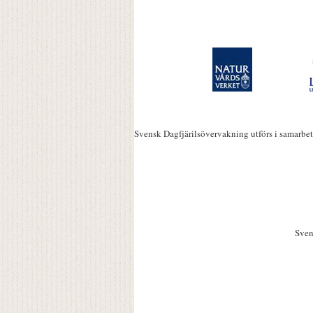
Svensk Dagfjärilsövervakning utförs i samarbe
Sven