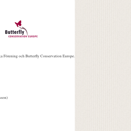
ka Förening och Butterfly Conservation Europe.
sson)