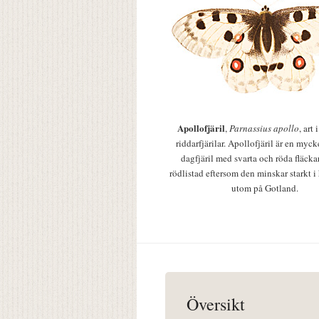
Apollofjäril
,
Parnassius apollo
, art
riddarfjärilar. Apollofjäril är en mycke
dagfjäril med svarta och röda fläcka
rödlistad eftersom den minskar starkt i
utom på Gotland.
Översikt