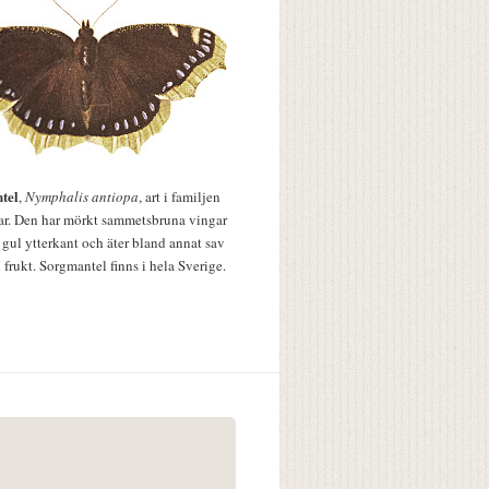
tel
,
Nymphalis antiopa
, art i familjen
lar. Den har mörkt sammetsbruna vingar
 gul ytterkant och äter bland annat sav
 frukt. Sorgmantel finns i hela Sverige.