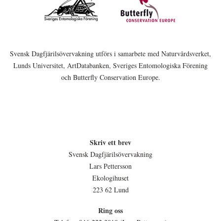
Svensk Dagfjärilsövervakning utförs i samarbete med Naturvårdsverket,
Lunds Universitet, ArtDatabanken, Sveriges Entomologiska Förening
och Butterfly Conservation Europe.
Skriv ett brev
Svensk Dagfjärilsövervakning
Lars Pettersson
Ekologihuset
223 62 Lund
Ring oss