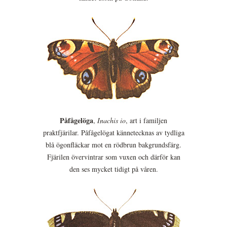
Påfågelöga
,
Inachis io
, art i familjen
praktfjärilar. Påfågelögat kännetecknas av tydliga
blå ögonfläckar mot en rödbrun bakgrundsfärg.
Fjärilen övervintrar som vuxen och därför kan
den ses mycket tidigt på våren.