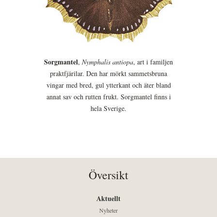
Sorgmantel
,
Nymphalis antiopa
, art i familjen
praktfjärilar. Den har mörkt sammetsbruna
vingar med bred, gul ytterkant och äter bland
annat sav och rutten frukt. Sorgmantel finns i
hela Sverige.
Översikt
Aktuellt
Nyheter