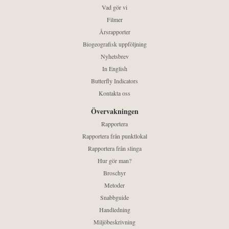
Vad gör vi
Filmer
Årsrapporter
Biogeografisk uppföljning
Nyhetsbrev
In English
Butterfly Indicators
Kontakta oss
Övervakningen
Rapportera
Rapportera från punktlokal
Rapportera från slinga
Hur gör man?
Broschyr
Metoder
Snabbguide
Handledning
Miljöbeskrivning