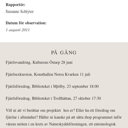
Rapportör:
Suzanne Schlyter
Datum för observation:
1 augusti 2011
PÅ GÅNG
Fjärilsvandring, Kulturens Östarp 28 juni
Fjärilsexkursion, Konsthallen Norra Kvarken 11 juli
Fjärilsföredrag, Biblioteket i Mjölby, 23 september 18:00
Fjärilsföredrag, Biblioteket i Trollhättan, 27 oktober 17:30
Vill ni att vi berättar om projektet hos er? Eller ha ett föredrag om
fjärilar i allmänhet? Håller ni kanske på att sätta ihop programmet inför
vårens möten i en krets av Naturskyddsföreningen, ett entomologisk