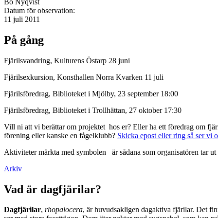
Bo Nyqvist
Datum för observation:
11 juli 2011
På gång
Fjärilsvandring, Kulturens Östarp 28 juni
Fjärilsexkursion, Konsthallen Norra Kvarken 11 juli
Fjärilsföredrag, Biblioteket i Mjölby, 23 september 18:00
Fjärilsföredrag, Biblioteket i Trollhättan, 27 oktober 17:30
Vill ni att vi berättar om projektet hos er? Eller ha ett föredrag om f
förening eller kanske en fågelklubb?
Skicka epost eller ring så ser vi 
Aktiviteter märkta med symbolen
är sådana som organisatören tar ut 
Arkiv
Vad är dagfjärilar?
Dagfjärilar
,
rhopalocera
, är huvudsakligen dagaktiva fjärilar. Det fi