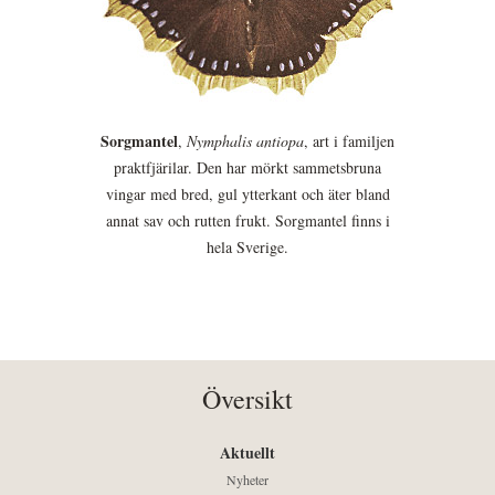
Sorgmantel
,
Nymphalis antiopa
, art i familjen
praktfjärilar. Den har mörkt sammetsbruna
vingar med bred, gul ytterkant och äter bland
annat sav och rutten frukt. Sorgmantel finns i
hela Sverige.
Översikt
Aktuellt
Nyheter