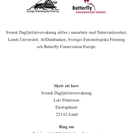
Svensk Dagfjärilsövervakning utförs i samarbete med Naturvårdsverket,
Lunds Universitet, ArtDatabanken, Sveriges Entomologiska Förening
och Butterfly Conservation Europe.
Skriv ett brev
Svensk Dagfjärilsövervakning
Lars Pettersson
Ekologihuset
223 62 Lund
Ring oss