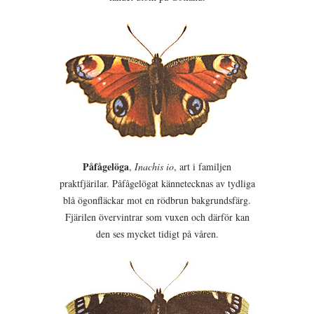
Påfågelöga
,
Inachis io
, art i familjen
praktfjärilar. Påfågelögat kännetecknas av tydliga
blå ögonfläckar mot en rödbrun bakgrundsfärg.
Fjärilen övervintrar som vuxen och därför kan
den ses mycket tidigt på våren.