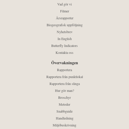
Vad gör vi
Filmer
Årsrapporter
Biogeografisk uppföljning
Nyhetsbrev
In English
Butterfly Indicators
Kontakta oss
Övervakningen
Rapportera
Rapportera från punktlokal
Rapportera från slinga
Hur gör man?
Broschyr
Metoder
Snabbguide
Handledning
Miljöbeskrivning