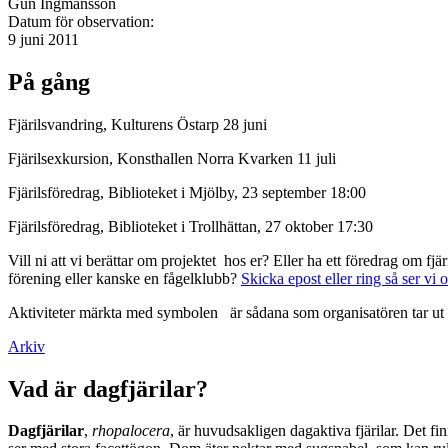
Gun Ingmansson
Datum för observation:
9 juni 2011
På gång
Fjärilsvandring, Kulturens Östarp 28 juni
Fjärilsexkursion, Konsthallen Norra Kvarken 11 juli
Fjärilsföredrag, Biblioteket i Mjölby, 23 september 18:00
Fjärilsföredrag, Biblioteket i Trollhättan, 27 oktober 17:30
Vill ni att vi berättar om projektet hos er? Eller ha ett föredrag om f
förening eller kanske en fågelklubb?
Skicka epost eller ring så ser vi 
Aktiviteter märkta med symbolen
är sådana som organisatören tar ut 
Arkiv
Vad är dagfjärilar?
Dagfjärilar
,
rhopalocera
, är huvudsakligen dagaktiva fjärilar. Det fi