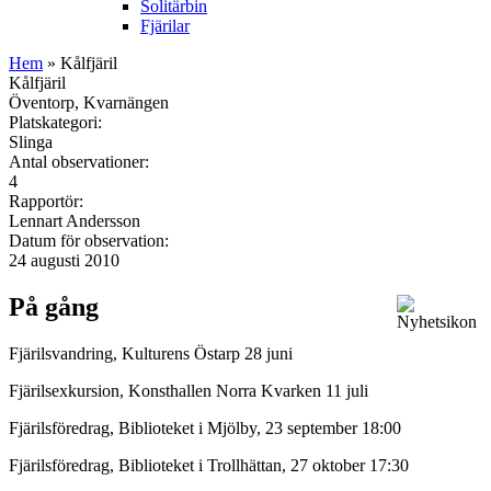
Solitärbin
Fjärilar
Hem
» Kålfjäril
Kålfjäril
Öventorp, Kvarnängen
Platskategori:
Slinga
Antal observationer:
4
Rapportör:
Lennart Andersson
Datum för observation:
24 augusti 2010
På gång
Fjärilsvandring, Kulturens Östarp 28 juni
Fjärilsexkursion, Konsthallen Norra Kvarken 11 juli
Fjärilsföredrag, Biblioteket i Mjölby, 23 september 18:00
Fjärilsföredrag, Biblioteket i Trollhättan, 27 oktober 17:30