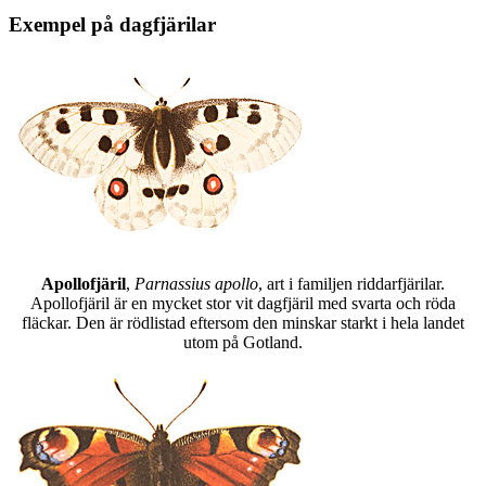
Exempel på dagfjärilar
Apollofjäril
,
Parnassius apollo
, art i familjen riddarfjärilar.
Apollofjäril är en mycket stor vit dagfjäril med svarta och röda
fläckar. Den är rödlistad eftersom den minskar starkt i hela landet
utom på Gotland.