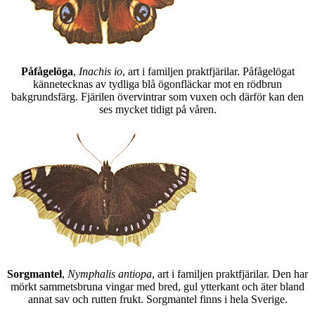
Påfågelöga
,
Inachis io
, art i familjen praktfjärilar. Påfågelögat
kännetecknas av tydliga blå ögonfläckar mot en rödbrun
bakgrundsfärg. Fjärilen övervintrar som vuxen och därför kan den
ses mycket tidigt på våren.
Sorgmantel
,
Nymphalis antiopa
, art i familjen praktfjärilar. Den har
mörkt sammetsbruna vingar med bred, gul ytterkant och äter bland
annat sav och rutten frukt. Sorgmantel finns i hela Sverige.