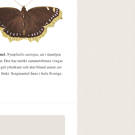
tel
,
Nymphalis antiopa
, art i familjen
lar. Den har mörkt sammetsbruna vingar
 gul ytterkant och äter bland annat sav
 frukt. Sorgmantel finns i hela Sverige.