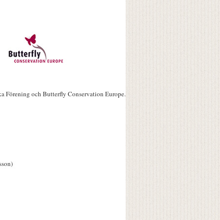
ka Förening och Butterfly Conservation Europe.
sson)