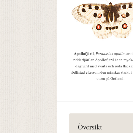
Apollofjäril
,
Parnassius apollo
, art
riddarfjärilar. Apollofjäril är en mycke
dagfjäril med svarta och röda fläcka
rödlistad eftersom den minskar starkt i
utom på Gotland.
Översikt