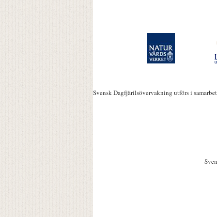
Svensk Dagfjärilsövervakning utförs i samarbe
Sven