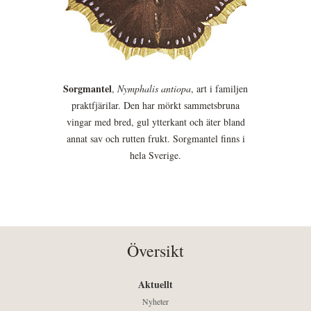
Sorgmantel
,
Nymphalis antiopa
, art i familjen
praktfjärilar. Den har mörkt sammetsbruna
vingar med bred, gul ytterkant och äter bland
annat sav och rutten frukt. Sorgmantel finns i
hela Sverige.
Översikt
Aktuellt
Nyheter