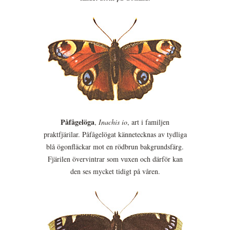
Påfågelöga
,
Inachis io
, art i familjen
praktfjärilar. Påfågelögat kännetecknas av tydliga
blå ögonfläckar mot en rödbrun bakgrundsfärg.
Fjärilen övervintrar som vuxen och därför kan
den ses mycket tidigt på våren.