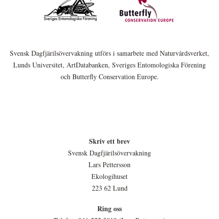
Svensk Dagfjärilsövervakning utförs i samarbete med Naturvårdsverket,
Lunds Universitet, ArtDatabanken, Sveriges Entomologiska Förening
och Butterfly Conservation Europe.
Skriv ett brev
Svensk Dagfjärilsövervakning
Lars Pettersson
Ekologihuset
223 62 Lund
Ring oss