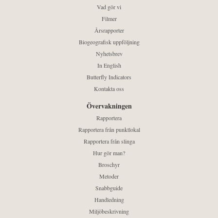
Vad gör vi
Filmer
Årsrapporter
Biogeografisk uppföljning
Nyhetsbrev
In English
Butterfly Indicators
Kontakta oss
Övervakningen
Rapportera
Rapportera från punktlokal
Rapportera från slinga
Hur gör man?
Broschyr
Metoder
Snabbguide
Handledning
Miljöbeskrivning