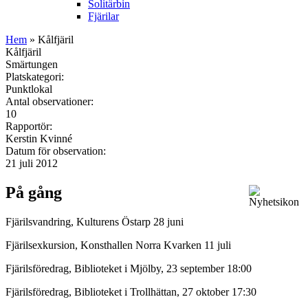
Solitärbin
Fjärilar
Hem
» Kålfjäril
Kålfjäril
Smärtungen
Platskategori:
Punktlokal
Antal observationer:
10
Rapportör:
Kerstin Kvinné
Datum för observation:
21 juli 2012
På gång
Fjärilsvandring, Kulturens Östarp 28 juni
Fjärilsexkursion, Konsthallen Norra Kvarken 11 juli
Fjärilsföredrag, Biblioteket i Mjölby, 23 september 18:00
Fjärilsföredrag, Biblioteket i Trollhättan, 27 oktober 17:30