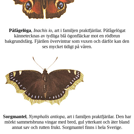
Påfågelöga
,
Inachis io
, art i familjen praktfjärilar. Påfågelögat
kännetecknas av tydliga blå ögonfläckar mot en rödbrun
bakgrundsfärg. Fjärilen övervintrar som vuxen och därför kan den
ses mycket tidigt på våren.
Sorgmantel
,
Nymphalis antiopa
, art i familjen praktfjärilar. Den har
mörkt sammetsbruna vingar med bred, gul ytterkant och äter bland
annat sav och rutten frukt. Sorgmantel finns i hela Sverige.