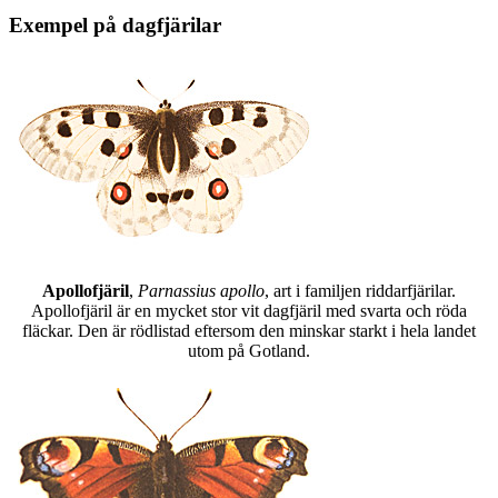
Exempel på dagfjärilar
Apollofjäril
,
Parnassius apollo
, art i familjen riddarfjärilar.
Apollofjäril är en mycket stor vit dagfjäril med svarta och röda
fläckar. Den är rödlistad eftersom den minskar starkt i hela landet
utom på Gotland.