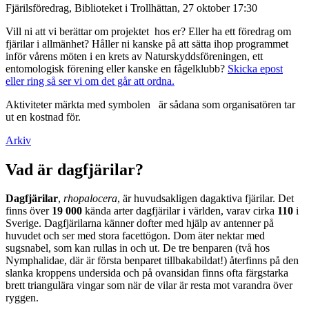
Fjärilsföredrag, Biblioteket i Trollhättan, 27 oktober 17:30
Vill ni att vi berättar om projektet hos er? Eller ha ett föredrag om
fjärilar i allmänhet? Håller ni kanske på att sätta ihop programmet
inför vårens möten i en krets av Naturskyddsföreningen, ett
entomologisk förening eller kanske en fågelklubb?
Skicka epost
eller ring så ser vi om det går att ordna.
Aktiviteter märkta med symbolen
är sådana som organisatören tar
ut en kostnad för.
Arkiv
Vad är dagfjärilar?
Dagfjärilar
,
rhopalocera
, är huvudsakligen dagaktiva fjärilar. Det
finns över
19 000
kända arter dagfjärilar i världen, varav cirka
110
i
Sverige. Dagfjärilarna känner dofter med hjälp av antenner på
huvudet och ser med stora facettögon. Dom äter nektar med
sugsnabel, som kan rullas in och ut. De tre benparen (två hos
Nymphalidae, där är första benparet tillbakabildat!) återfinns på den
slanka kroppens undersida och på ovansidan finns ofta färgstarka
brett triangulära vingar som när de vilar är resta mot varandra över
ryggen.