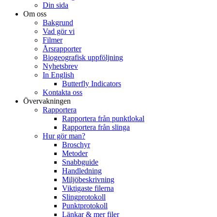
Din sida
Om oss
Bakgrund
Vad gör vi
Filmer
Årsrapporter
Biogeografisk uppföljning
Nyhetsbrev
In English
Butterfly Indicators
Kontakta oss
Övervakningen
Rapportera
Rapportera från punktlokal
Rapportera från slinga
Hur gör man?
Broschyr
Metoder
Snabbguide
Handledning
Miljöbeskrivning
Viktigaste filerna
Slingprotokoll
Punktprotokoll
Länkar & mer filer