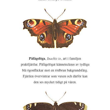
Påfågelöga
,
Inachis io
, art i familjen
praktfjärilar. Påfågelögat kännetecknas av tydliga
blå ögonfläckar mot en rödbrun bakgrundsfärg.
Fjärilen övervintrar som vuxen och därför kan
den ses mycket tidigt på våren.