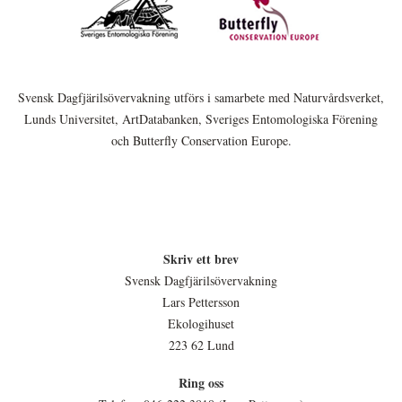
Svensk Dagfjärilsövervakning utförs i samarbete med Naturvårdsverket,
Lunds Universitet, ArtDatabanken, Sveriges Entomologiska Förening
och Butterfly Conservation Europe.
Skriv ett brev
Svensk Dagfjärilsövervakning
Lars Pettersson
Ekologihuset
223 62 Lund
Ring oss