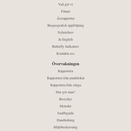
Vad gör vi
Filmer
Årsrapporter
Biogeografisk uppföljning
Nyhetsbrev
In English
Butterfly Indicators
Kontakta oss
Övervakningen
Rapportera
Rapportera från punktlokal
Rapportera från slinga
Hur gör man?
Broschyr
Metoder
Snabbguide
Handledning
Miljöbeskrivning