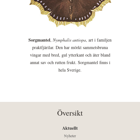
Sorgmantel
,
Nymphalis antiopa
, art i familjen
praktfjärilar. Den har mörkt sammetsbruna
vingar med bred, gul ytterkant och äter bland
annat sav och rutten frukt. Sorgmantel finns i
hela Sverige.
Översikt
Aktuellt
Nyheter