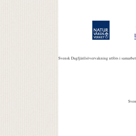
Svensk Dagfjärilsövervakning utförs i samarbe
Sven