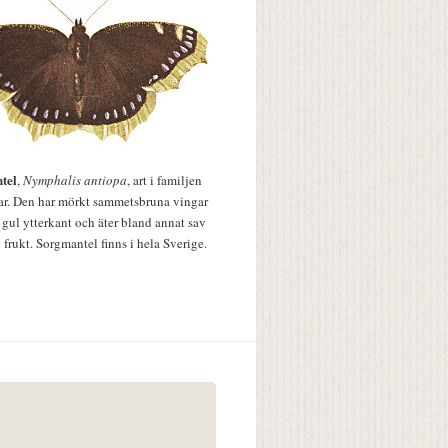
tel
,
Nymphalis antiopa
, art i familjen
lar. Den har mörkt sammetsbruna vingar
 gul ytterkant och äter bland annat sav
 frukt. Sorgmantel finns i hela Sverige.