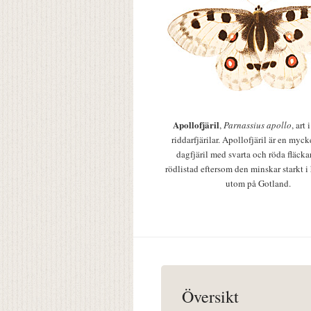
Apollofjäril
,
Parnassius apollo
, art
riddarfjärilar. Apollofjäril är en mycke
dagfjäril med svarta och röda fläcka
rödlistad eftersom den minskar starkt i
utom på Gotland.
Översikt