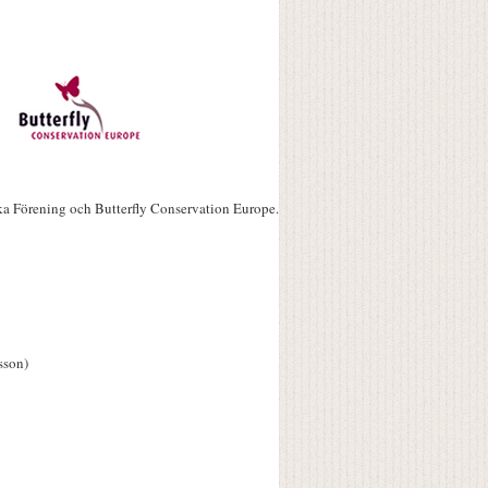
ka Förening och Butterfly Conservation Europe.
sson)