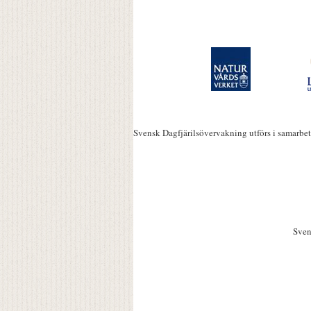
Svensk Dagfjärilsövervakning utförs i samarbe
Sven