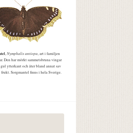
tel
,
Nymphalis antiopa
, art i familjen
lar. Den har mörkt sammetsbruna vingar
 gul ytterkant och äter bland annat sav
 frukt. Sorgmantel finns i hela Sverige.