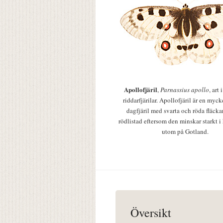
Apollofjäril
,
Parnassius apollo
, art
riddarfjärilar. Apollofjäril är en mycke
dagfjäril med svarta och röda fläcka
rödlistad eftersom den minskar starkt i
utom på Gotland.
Översikt