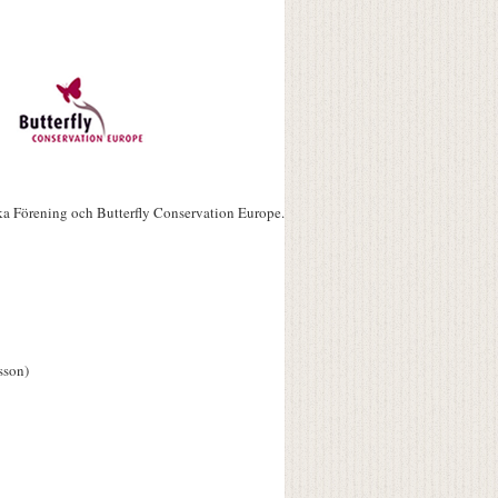
ka Förening och Butterfly Conservation Europe.
sson)