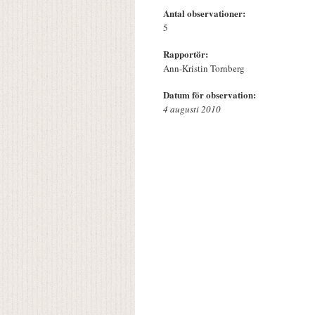
Antal observationer:
5
Rapportör:
Ann-Kristin Tornberg
Datum för observation:
4 augusti 2010