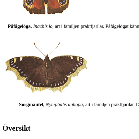
Påfågelöga
,
Inachis io
, art i familjen praktfjärilar. Påfågelögat 
Sorgmantel
,
Nymphalis antiopa
, art i familjen praktfjärila
Översikt