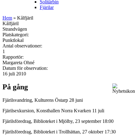
Solitärbin
Fjärilar
Hem
» Kålfjäril
Kålfjäril
Strandvägen
Platskategori:
Punktlokal
Antal observationer:
1
Rapportör:
Margareta Ohné
Datum för observation:
16 juli 2010
På gång
Fjärilsvandring, Kulturens Östarp 28 juni
Fjärilsexkursion, Konsthallen Norra Kvarken 11 juli
Fjärilsföredrag, Biblioteket i Mjölby, 23 september 18:00
Fjärilsföredrag, Biblioteket i Trollhättan, 27 oktober 17:30