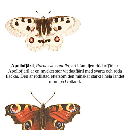
Apollofjäril
,
Parnassius apollo
, art i familjen riddarfjärilar.
Apollofjäril är en mycket stor vit dagfjäril med svarta och röda
fläckar. Den är rödlistad eftersom den minskar starkt i hela landet
utom på Gotland.