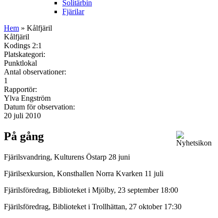
Solitärbin
Fjärilar
Hem
» Kålfjäril
Kålfjäril
Kodings 2:1
Platskategori:
Punktlokal
Antal observationer:
1
Rapportör:
Ylva Engström
Datum för observation:
20 juli 2010
På gång
Fjärilsvandring, Kulturens Östarp 28 juni
Fjärilsexkursion, Konsthallen Norra Kvarken 11 juli
Fjärilsföredrag, Biblioteket i Mjölby, 23 september 18:00
Fjärilsföredrag, Biblioteket i Trollhättan, 27 oktober 17:30