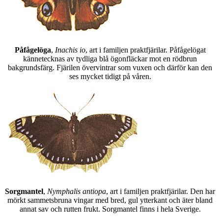
Påfågelöga
,
Inachis io
, art i familjen praktfjärilar. Påfågelögat
kännetecknas av tydliga blå ögonfläckar mot en rödbrun
bakgrundsfärg. Fjärilen övervintrar som vuxen och därför kan den
ses mycket tidigt på våren.
Sorgmantel
,
Nymphalis antiopa
, art i familjen praktfjärilar. Den har
mörkt sammetsbruna vingar med bred, gul ytterkant och äter bland
annat sav och rutten frukt. Sorgmantel finns i hela Sverige.