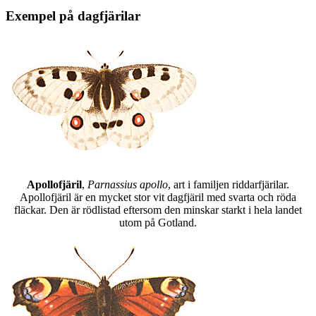
Exempel på dagfjärilar
Apollofjäril
,
Parnassius apollo
, art i familjen riddarfjärilar.
Apollofjäril är en mycket stor vit dagfjäril med svarta och röda
fläckar. Den är rödlistad eftersom den minskar starkt i hela landet
utom på Gotland.