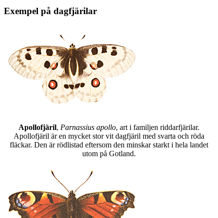
Exempel på dagfjärilar
Apollofjäril
,
Parnassius apollo
, art i familjen riddarfjärilar.
Apollofjäril är en mycket stor vit dagfjäril med svarta och röda
fläckar. Den är rödlistad eftersom den minskar starkt i hela landet
utom på Gotland.