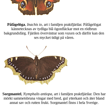
Påfågelöga
,
Inachis io
, art i familjen praktfjärilar. Påfågelögat
kännetecknas av tydliga blå ögonfläckar mot en rödbrun
bakgrundsfärg. Fjärilen övervintrar som vuxen och därför kan den
ses mycket tidigt på våren.
Sorgmantel
,
Nymphalis antiopa
, art i familjen praktfjärilar. Den har
mörkt sammetsbruna vingar med bred, gul ytterkant och äter bland
annat sav och rutten frukt. Sorgmantel finns i hela Sverige.