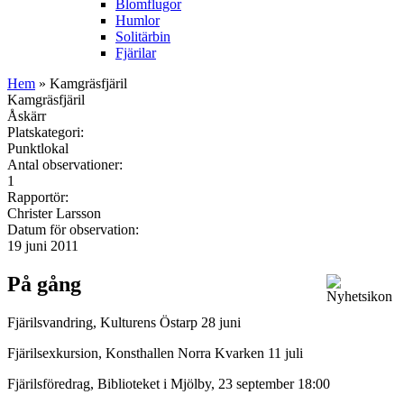
Blomflugor
Humlor
Solitärbin
Fjärilar
Hem
» Kamgräsfjäril
Kamgräsfjäril
Åskärr
Platskategori:
Punktlokal
Antal observationer:
1
Rapportör:
Christer Larsson
Datum för observation:
19 juni 2011
På gång
Fjärilsvandring, Kulturens Östarp 28 juni
Fjärilsexkursion, Konsthallen Norra Kvarken 11 juli
Fjärilsföredrag, Biblioteket i Mjölby, 23 september 18:00