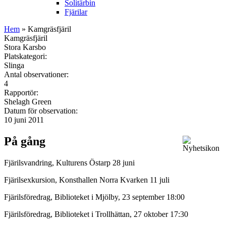
Solitärbin
Fjärilar
Hem
» Kamgräsfjäril
Kamgräsfjäril
Stora Karsbo
Platskategori:
Slinga
Antal observationer:
4
Rapportör:
Shelagh Green
Datum för observation:
10 juni 2011
På gång
Fjärilsvandring, Kulturens Östarp 28 juni
Fjärilsexkursion, Konsthallen Norra Kvarken 11 juli
Fjärilsföredrag, Biblioteket i Mjölby, 23 september 18:00
Fjärilsföredrag, Biblioteket i Trollhättan, 27 oktober 17:30