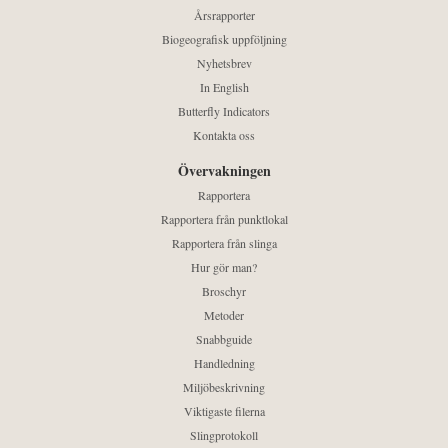
Årsrapporter
Biogeografisk uppföljning
Nyhetsbrev
In English
Butterfly Indicators
Kontakta oss
Övervakningen
Rapportera
Rapportera från punktlokal
Rapportera från slinga
Hur gör man?
Broschyr
Metoder
Snabbguide
Handledning
Miljöbeskrivning
Viktigaste filerna
Slingprotokoll