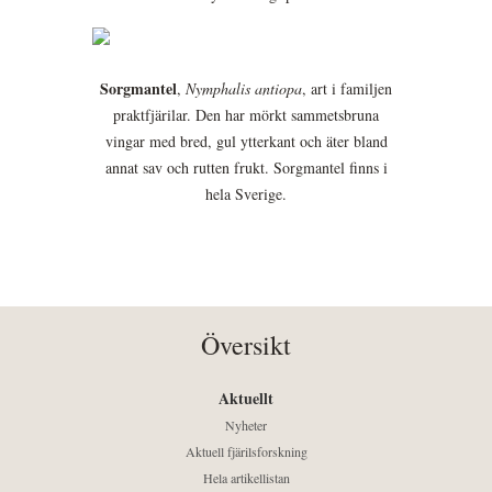
Sorgmantel
,
Nymphalis antiopa
, art i familjen
praktfjärilar. Den har mörkt sammetsbruna
vingar med bred, gul ytterkant och äter bland
annat sav och rutten frukt. Sorgmantel finns i
hela Sverige.
Översikt
Aktuellt
Nyheter
Aktuell fjärilsforskning
Hela artikellistan