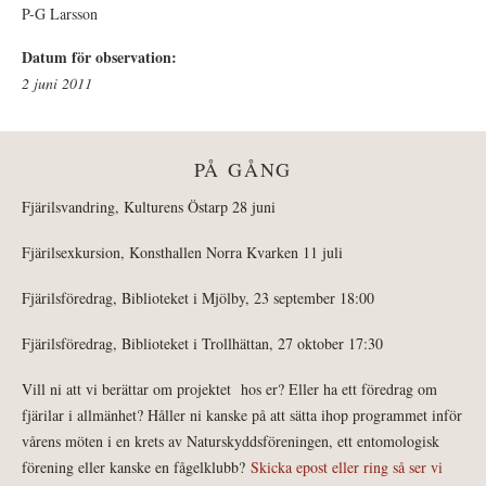
P-G Larsson
Datum för observation:
2 juni 2011
PÅ GÅNG
Fjärilsvandring, Kulturens Östarp 28 juni
Fjärilsexkursion, Konsthallen Norra Kvarken 11 juli
Fjärilsföredrag, Biblioteket i Mjölby, 23 september 18:00
Fjärilsföredrag, Biblioteket i Trollhättan, 27 oktober 17:30
Vill ni att vi berättar om projektet hos er? Eller ha ett föredrag om
fjärilar i allmänhet? Håller ni kanske på att sätta ihop programmet inför
vårens möten i en krets av Naturskyddsföreningen, ett entomologisk
förening eller kanske en fågelklubb?
Skicka epost eller ring så ser vi