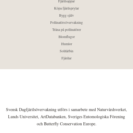
Fjärilsappar
Köpa fjärilsprylar
Bygg själv
Pollinatörsövervakning
Träna på pollinatörer
Blomflugor
Humlor
Solitärbin
Fjärilar
Svensk Dagfjärilsövervakning utförs i samarbete med Naturvårdsverket,
Lunds Universitet, ArtDatabanken, Sveriges Entomologiska Förening
och Butterfly Conservation Europe.