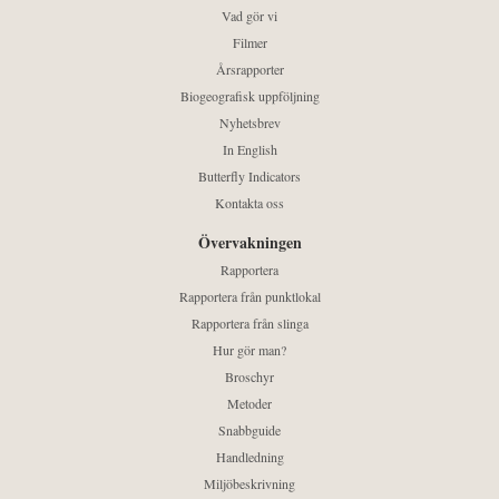
Vad gör vi
Filmer
Årsrapporter
Biogeografisk uppföljning
Nyhetsbrev
In English
Butterfly Indicators
Kontakta oss
Övervakningen
Rapportera
Rapportera från punktlokal
Rapportera från slinga
Hur gör man?
Broschyr
Metoder
Snabbguide
Handledning
Miljöbeskrivning