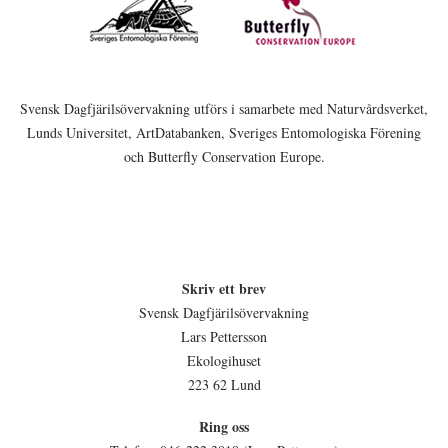
Svensk Dagfjärilsövervakning utförs i samarbete med Naturvårdsverket,
Lunds Universitet, ArtDatabanken, Sveriges Entomologiska Förening
och Butterfly Conservation Europe.
Skriv ett brev
Svensk Dagfjärilsövervakning
Lars Pettersson
Ekologihuset
223 62 Lund
Ring oss