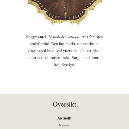
Sorgmantel
,
Nymphalis antiopa
, art i familjen
praktfjärilar. Den har mörkt sammetsbruna
vingar med bred, gul ytterkant och äter bland
annat sav och rutten frukt. Sorgmantel finns i
hela Sverige.
Översikt
Aktuellt
Nyheter