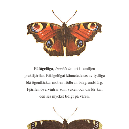
Påfågelöga
,
Inachis io
, art i familjen
praktfjärilar. Påfågelögat kännetecknas av tydliga
blå ögonfläckar mot en rödbrun bakgrundsfärg.
Fjärilen övervintrar som vuxen och därför kan
den ses mycket tidigt på våren.