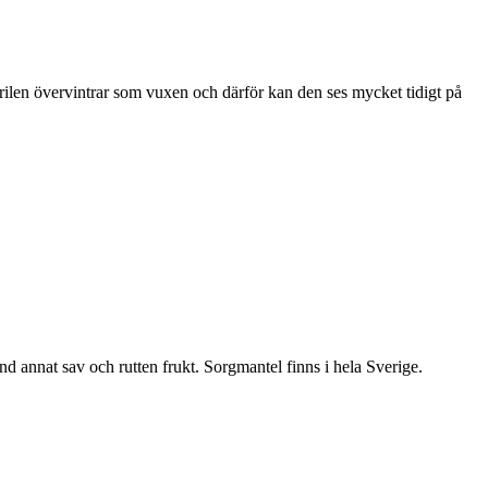
ärilen övervintrar som vuxen och därför kan den ses mycket tidigt på
nd annat sav och rutten frukt. Sorgmantel finns i hela Sverige.