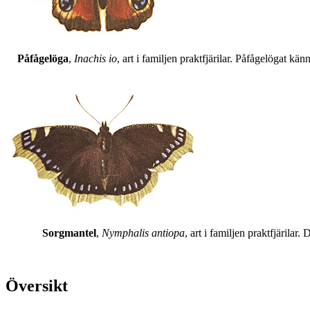
Påfågelöga
,
Inachis io
, art i familjen praktfjärilar. Påfågelögat 
Sorgmantel
,
Nymphalis antiopa
, art i familjen praktfjärila
Översikt