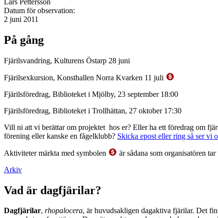
Lars Pettersson
Datum för observation:
2 juni 2011
På gång
Fjärilsvandring, Kulturens Östarp 28 juni
Fjärilsexkursion, Konsthallen Norra Kvarken 11 juli
Fjärilsföredrag, Biblioteket i Mjölby, 23 september 18:00
Fjärilsföredrag, Biblioteket i Trollhättan, 27 oktober 17:30
Vill ni att vi berättar om projektet hos er? Eller ha ett föredrag om f
förening eller kanske en fågelklubb?
Skicka epost eller ring så ser vi 
Aktiviteter märkta med symbolen
är sådana som organisatören tar 
Arkiv
Vad är dagfjärilar?
Dagfjärilar
,
rhopalocera
, är huvudsakligen dagaktiva fjärilar. Det fi