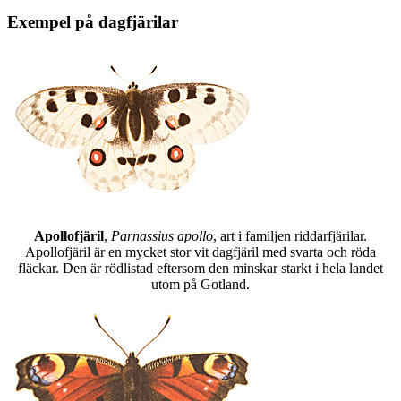
Exempel på dagfjärilar
Apollofjäril
,
Parnassius apollo
, art i familjen riddarfjärilar.
Apollofjäril är en mycket stor vit dagfjäril med svarta och röda
fläckar. Den är rödlistad eftersom den minskar starkt i hela landet
utom på Gotland.