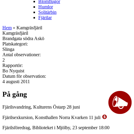
Blomflugor
Humlor
Solitärbin
Fjärilar
Hem
» Kamgräsfjäril
Kamgräsfjäril
Brandgata södra Askö
Platskategori:
Slinga
Antal observationer:
2
Rapportör:
Bo Nyquist
Datum för observation:
4 augusti 2011
På gång
Fjärilsvandring, Kulturens Östarp 28 juni
Fjärilsexkursion, Konsthallen Norra Kvarken 11 juli
Fjärilsföredrag, Biblioteket i Mjölby, 23 september 18:00