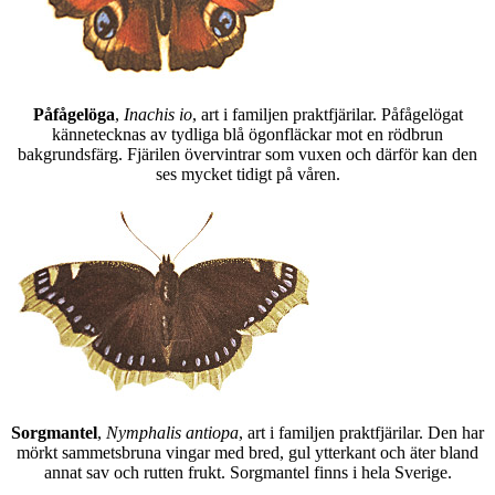
Påfågelöga
,
Inachis io
, art i familjen praktfjärilar. Påfågelögat
kännetecknas av tydliga blå ögonfläckar mot en rödbrun
bakgrundsfärg. Fjärilen övervintrar som vuxen och därför kan den
ses mycket tidigt på våren.
Sorgmantel
,
Nymphalis antiopa
, art i familjen praktfjärilar. Den har
mörkt sammetsbruna vingar med bred, gul ytterkant och äter bland
annat sav och rutten frukt. Sorgmantel finns i hela Sverige.