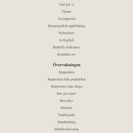
Vad gör vi
Filmer
Årsrapporter
Biogeografisk uppföljning
Nyhetsbrev
In English
Butterfly Indicators
Kontakta oss
Övervakningen
Rapportera
Rapportera från punktlokal
Rapportera från slinga
Hur gör man?
Broschyr
Metoder
Snabbguide
Handledning
Miljöbeskrivning