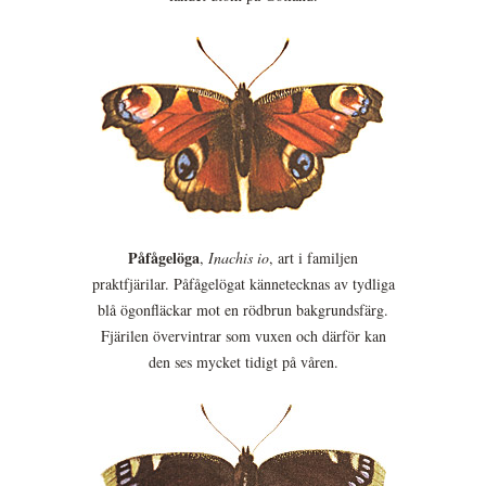
Påfågelöga
,
Inachis io
, art i familjen
praktfjärilar. Påfågelögat kännetecknas av tydliga
blå ögonfläckar mot en rödbrun bakgrundsfärg.
Fjärilen övervintrar som vuxen och därför kan
den ses mycket tidigt på våren.