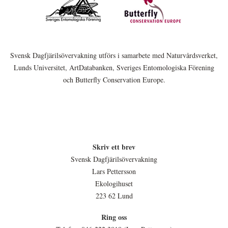
Svensk Dagfjärilsövervakning utförs i samarbete med Naturvårdsverket,
Lunds Universitet, ArtDatabanken, Sveriges Entomologiska Förening
och Butterfly Conservation Europe.
Skriv ett brev
Svensk Dagfjärilsövervakning
Lars Pettersson
Ekologihuset
223 62 Lund
Ring oss