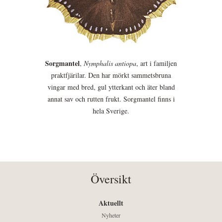
Sorgmantel
,
Nymphalis antiopa
, art i familjen
praktfjärilar. Den har mörkt sammetsbruna
vingar med bred, gul ytterkant och äter bland
annat sav och rutten frukt. Sorgmantel finns i
hela Sverige.
Översikt
Aktuellt
Nyheter