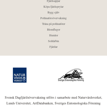
Fjärilsappar
Köpa fjärilsprylar
Bygg själv
Pollinatörsövervakning
Träna på pollinatörer
Blomflugor
Humlor
Solitärbin
Fjärilar
Svensk Dagfjärilsövervakning utförs i samarbete med Naturvårdsverket,
Lunds Universitet, ArtDatabanken, Sveriges Entomologiska Förening