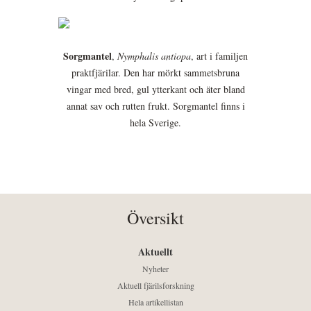
Sorgmantel
,
Nymphalis antiopa
, art i familjen
praktfjärilar. Den har mörkt sammetsbruna
vingar med bred, gul ytterkant och äter bland
annat sav och rutten frukt. Sorgmantel finns i
hela Sverige.
Översikt
Aktuellt
Nyheter
Aktuell fjärilsforskning
Hela artikellistan