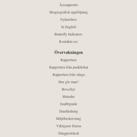
Årsrapporter
Biogeografisk uppföljning
Nyhetsbrev
In English
Butterfly Indicators
Kontakta oss
Övervakningen
Rapportera
Rapportera från punktlokal
Rapportera från slinga
Hur gör man?
Broschyr
Metoder
Snabbguide
Handledning
Miljöbeskrivning
Viktigaste filerna
Slingprotokoll