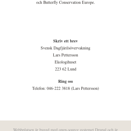
och Butterfly Conservation Europe.
Skriv ett brev
Svensk Dagfjärilsövervakning
Lars Pettersson
Ekologihuset
223 62 Lund
Ring oss
Telefon: 046-222 3818 (Lars Pettersson)
Webbplatsen är byggd med open-source systemet
Drupal
och är