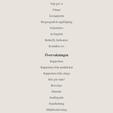
Vad gör vi
Filmer
Årsrapporter
Biogeografisk uppföljning
Nyhetsbrev
In English
Butterfly Indicators
Kontakta oss
Övervakningen
Rapportera
Rapportera från punktlokal
Rapportera från slinga
Hur gör man?
Broschyr
Metoder
Snabbguide
Handledning
Miljöbeskrivning