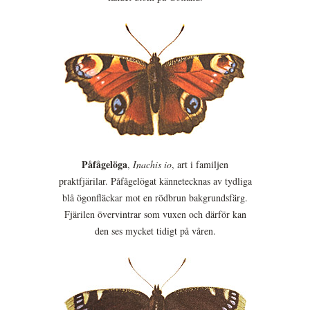
Påfågelöga
,
Inachis io
, art i familjen
praktfjärilar. Påfågelögat kännetecknas av tydliga
blå ögonfläckar mot en rödbrun bakgrundsfärg.
Fjärilen övervintrar som vuxen och därför kan
den ses mycket tidigt på våren.