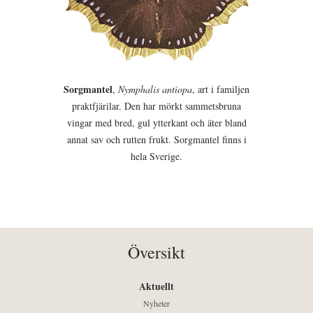
Sorgmantel
,
Nymphalis antiopa
, art i familjen
praktfjärilar. Den har mörkt sammetsbruna
vingar med bred, gul ytterkant och äter bland
annat sav och rutten frukt. Sorgmantel finns i
hela Sverige.
Översikt
Aktuellt
Nyheter