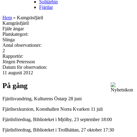
Solitärbin
Fjärilar
Hem
» Kamgräsfjäril
Kamgräsfjäril
Fjäle ängar
Platskategori:
Slinga
Antal observationer:
2
Rapportör:
Jörgen Petersson
Datum för observation:
11 augusti 2012
På gång
Fjärilsvandring, Kulturens Östarp 28 juni
Fjärilsexkursion, Konsthallen Norra Kvarken 11 juli
Fjärilsföredrag, Biblioteket i Mjölby, 23 september 18:00
Fjärilsföredrag, Biblioteket i Trollhättan, 27 oktober 17:30