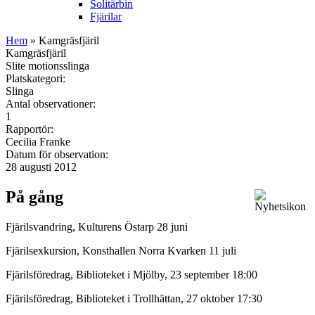
Solitärbin
Fjärilar
Hem
» Kamgräsfjäril
Kamgräsfjäril
Slite motionsslinga
Platskategori:
Slinga
Antal observationer:
1
Rapportör:
Cecilia Franke
Datum för observation:
28 augusti 2012
På gång
Fjärilsvandring, Kulturens Östarp 28 juni
Fjärilsexkursion, Konsthallen Norra Kvarken 11 juli
Fjärilsföredrag, Biblioteket i Mjölby, 23 september 18:00
Fjärilsföredrag, Biblioteket i Trollhättan, 27 oktober 17:30