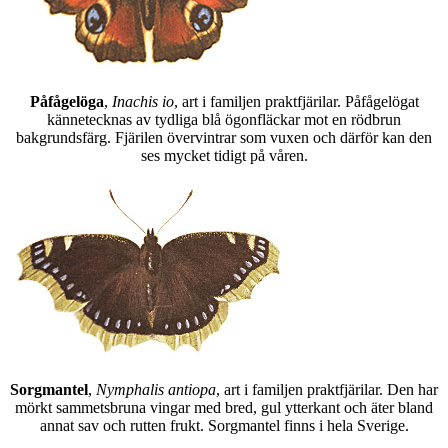
Påfågelöga
,
Inachis io
, art i familjen praktfjärilar. Påfågelögat
kännetecknas av tydliga blå ögonfläckar mot en rödbrun
bakgrundsfärg. Fjärilen övervintrar som vuxen och därför kan den
ses mycket tidigt på våren.
Sorgmantel
,
Nymphalis antiopa
, art i familjen praktfjärilar. Den har
mörkt sammetsbruna vingar med bred, gul ytterkant och äter bland
annat sav och rutten frukt. Sorgmantel finns i hela Sverige.