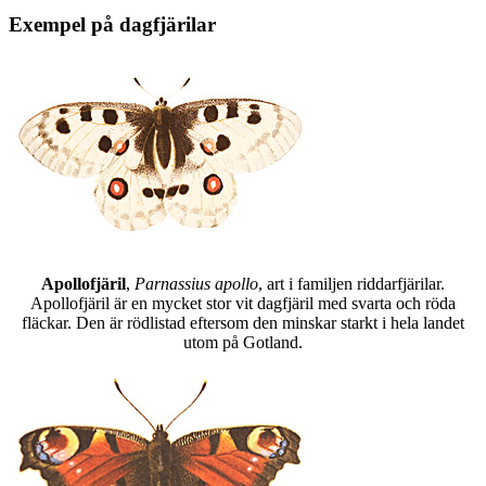
Exempel på dagfjärilar
Apollofjäril
,
Parnassius apollo
, art i familjen riddarfjärilar.
Apollofjäril är en mycket stor vit dagfjäril med svarta och röda
fläckar. Den är rödlistad eftersom den minskar starkt i hela landet
utom på Gotland.