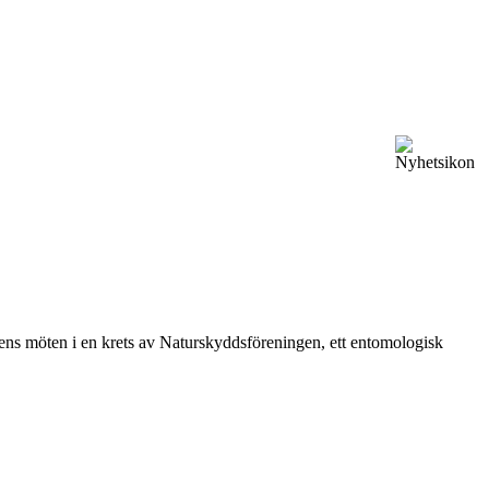
vårens möten i en krets av Naturskyddsföreningen, ett entomologisk