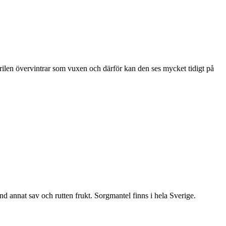
ärilen övervintrar som vuxen och därför kan den ses mycket tidigt på
nd annat sav och rutten frukt. Sorgmantel finns i hela Sverige.