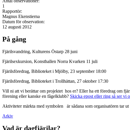
Antal observationer:
1
Rapportör:
Magnus Ekenstierna
Datum för observation:
12 augusti 2012
På gång
Fjärilsvandring, Kulturens Östarp 28 juni
Fjärilsexkursion, Konsthallen Norra Kvarken 11 juli
Fjärilsföredrag, Biblioteket i Mjölby, 23 september 18:00
Fjärilsföredrag, Biblioteket i Trollhättan, 27 oktober 17:30
Vill ni att vi berättar om projektet hos er? Eller ha ett föredrag om f
förening eller kanske en fågelklubb?
Skicka epost eller ring så ser vi 
Aktiviteter märkta med symbolen
är sådana som organisatören tar ut 
Arkiv
Vad är dagfjärilar?