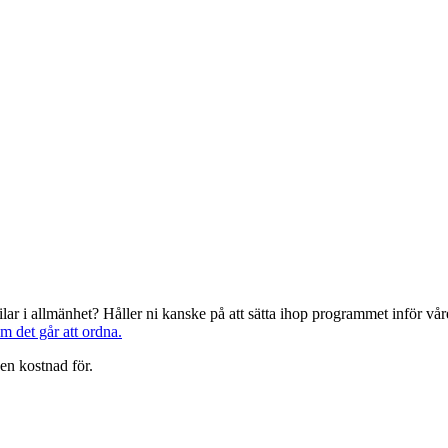
järilar i allmänhet? Håller ni kanske på att sätta ihop programmet inför 
om det går att ordna.
en kostnad för.