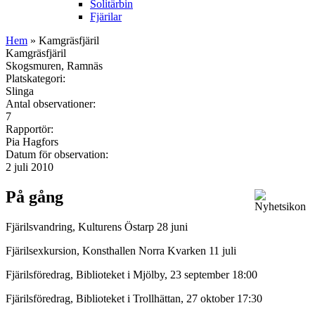
Solitärbin
Fjärilar
Hem
» Kamgräsfjäril
Kamgräsfjäril
Skogsmuren, Ramnäs
Platskategori:
Slinga
Antal observationer:
7
Rapportör:
Pia Hagfors
Datum för observation:
2 juli 2010
På gång
Fjärilsvandring, Kulturens Östarp 28 juni
Fjärilsexkursion, Konsthallen Norra Kvarken 11 juli
Fjärilsföredrag, Biblioteket i Mjölby, 23 september 18:00
Fjärilsföredrag, Biblioteket i Trollhättan, 27 oktober 17:30