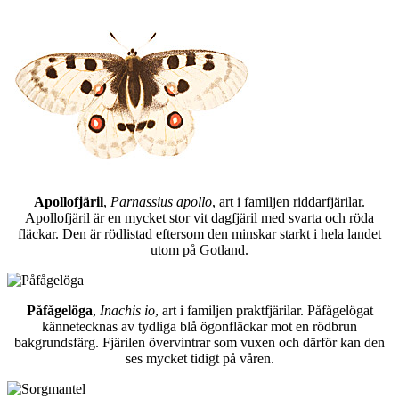
Apollofjäril
,
Parnassius apollo
, art i familjen riddarfjärilar.
Apollofjäril är en mycket stor vit dagfjäril med svarta och röda
fläckar. Den är rödlistad eftersom den minskar starkt i hela landet
utom på Gotland.
Påfågelöga
,
Inachis io
, art i familjen praktfjärilar. Påfågelögat
kännetecknas av tydliga blå ögonfläckar mot en rödbrun
bakgrundsfärg. Fjärilen övervintrar som vuxen och därför kan den
ses mycket tidigt på våren.