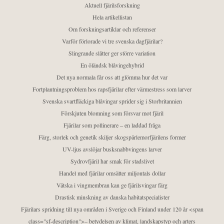
Aktuell fjärilsforskning
Hela artikellistan
Om forskningsartiklar och referenser
Varför förlorade vi tre svenska dagfjärilar?
Slingrande slåtter ger större variation
En öländsk blåvingehybrid
Det nya normala får oss att glömma hur det var
Fortplantningsproblem hos rapsfjärilar efter värmestress som larver
Svenska svartfläckiga blåvingar sprider sig i Storbritannien
Förskjuten blomning som försvar mot fjäril
Fjärilar som pollinerare – en laddad fråga
Färg, storlek och genetik skiljer skogspärlemorfjärilens former
UV-ljus avslöjar busksnabbvingens larver
Sydrovfjäril har smak för stadslivet
Handel med fjärilar omsätter miljontals dollar
Vätska i vingmembran kan ge fjärilsvingar färg
Drastisk minskning av danska habitatspecialister
Fjärilars spridning till nya områden i Sverige och Finland under 120 år <span
class="sf-description">– betydelsen av klimat, landskapstyp och arters