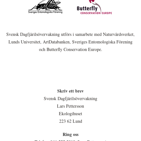
Svensk Dagfjärilsövervakning utförs i samarbete med Naturvårdsverket,
Lunds Universitet, ArtDatabanken, Sveriges Entomologiska Förening
och Butterfly Conservation Europe.
Skriv ett brev
Svensk Dagfjärilsövervakning
Lars Pettersson
Ekologihuset
223 62 Lund
Ring oss