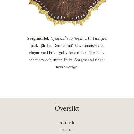
Sorgmantel
,
Nymphalis antiopa
, art i familjen
praktfjärilar. Den har mörkt sammetsbruna
vingar med bred, gul ytterkant och äter bland
annat sav och rutten frukt. Sorgmantel finns i
hela Sverige.
Översikt
Aktuellt
Nyheter