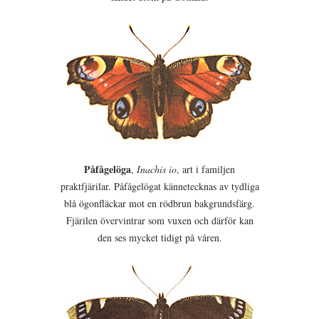
Påfågelöga
,
Inachis io
, art i familjen
praktfjärilar. Påfågelögat kännetecknas av tydliga
blå ögonfläckar mot en rödbrun bakgrundsfärg.
Fjärilen övervintrar som vuxen och därför kan
den ses mycket tidigt på våren.