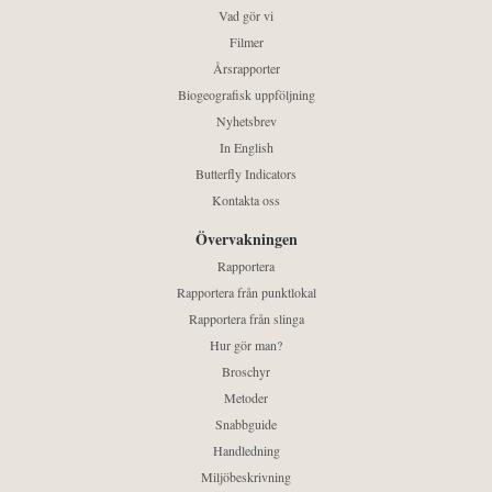
Vad gör vi
Filmer
Årsrapporter
Biogeografisk uppföljning
Nyhetsbrev
In English
Butterfly Indicators
Kontakta oss
Övervakningen
Rapportera
Rapportera från punktlokal
Rapportera från slinga
Hur gör man?
Broschyr
Metoder
Snabbguide
Handledning
Miljöbeskrivning