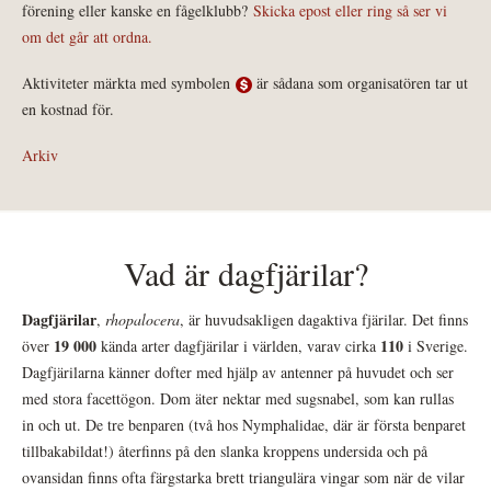
förening eller kanske en fågelklubb?
Skicka epost eller ring så ser vi
om det går att ordna.
Aktiviteter märkta med symbolen
är sådana som organisatören tar ut
en kostnad för.
Arkiv
Vad är dagfjärilar?
Dagfjärilar
,
rhopalocera
, är huvudsakligen dagaktiva fjärilar. Det finns
19 000
110
över
kända arter dagfjärilar i världen, varav cirka
i Sverige.
Dagfjärilarna känner dofter med hjälp av antenner på huvudet och ser
med stora facettögon. Dom äter nektar med sugsnabel, som kan rullas
in och ut. De tre benparen (två hos Nymphalidae, där är första benparet
tillbakabildat!) återfinns på den slanka kroppens undersida och på
ovansidan finns ofta färgstarka brett triangulära vingar som när de vilar