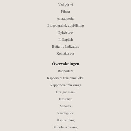
Vad gör vi
Filmer
Årsrapporter
Biogeografisk uppföljning
Nyhetsbrev
In English
Butterfly Indicators
Kontakta oss
Övervakningen
Rapportera
Rapportera från punktlokal
Rapportera från slinga
Hur gör man?
Broschyr
Metoder
Snabbguide
Handledning
Miljöbeskrivning