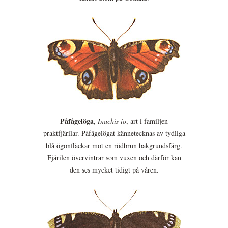
Påfågelöga
,
Inachis io
, art i familjen
praktfjärilar. Påfågelögat kännetecknas av tydliga
blå ögonfläckar mot en rödbrun bakgrundsfärg.
Fjärilen övervintrar som vuxen och därför kan
den ses mycket tidigt på våren.