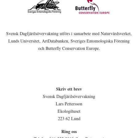
Svensk Dagfjärilsövervakning utförs i samarbete med Naturvårdsverket,
Lunds Universitet, ArtDatabanken, Sveriges Entomologiska Förening
och Butterfly Conservation Europe.
Skriv ett brev
Svensk Dagfjärilsövervakning
Lars Pettersson
Ekologihuset
223 62 Lund
Ring oss