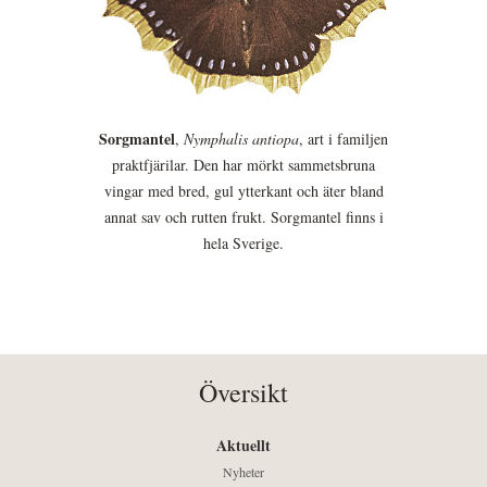
Sorgmantel
,
Nymphalis antiopa
, art i familjen
praktfjärilar. Den har mörkt sammetsbruna
vingar med bred, gul ytterkant och äter bland
annat sav och rutten frukt. Sorgmantel finns i
hela Sverige.
Översikt
Aktuellt
Nyheter