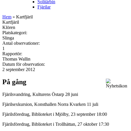
Solitärbin
Fjärilar
Hem
» Kartfjäril
Kartfjäril
Klören
Platskategori:
Slinga
Antal observationer:
1
Rapportör:
Thomas Wallin
Datum för observation:
2 september 2012
På gång
Fjärilsvandring, Kulturens Östarp 28 juni
Fjärilsexkursion, Konsthallen Norra Kvarken 11 juli
Fjärilsföredrag, Biblioteket i Mjölby, 23 september 18:00
Fjärilsföredrag, Biblioteket i Trollhättan, 27 oktober 17:30