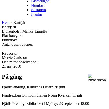
Blomflugor
Humlor
Solitärbin
Fjärilar
Hem
» Kartfjäril
Kartfjäril
Ljungabolet, Munka-Ljungby
Platskategori:
Punktlokal
Antal observationer:
1
Rapportör:
Merete Carlsson
Datum för observation:
21 maj 2010
På gång
Fjärilsvandring, Kulturens Östarp 28 juni
Fjärilsexkursion, Konsthallen Norra Kvarken 11 juli
Fjärilsföredrag, Biblioteket i Mjölby, 23 september 18:00