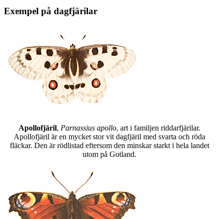
Exempel på dagfjärilar
Apollofjäril
,
Parnassius apollo
, art i familjen riddarfjärilar.
Apollofjäril är en mycket stor vit dagfjäril med svarta och röda
fläckar. Den är rödlistad eftersom den minskar starkt i hela landet
utom på Gotland.