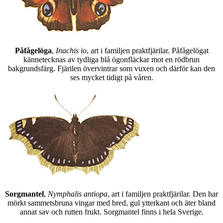
Påfågelöga
,
Inachis io
, art i familjen praktfjärilar. Påfågelögat
kännetecknas av tydliga blå ögonfläckar mot en rödbrun
bakgrundsfärg. Fjärilen övervintrar som vuxen och därför kan den
ses mycket tidigt på våren.
Sorgmantel
,
Nymphalis antiopa
, art i familjen praktfjärilar. Den har
mörkt sammetsbruna vingar med bred, gul ytterkant och äter bland
annat sav och rutten frukt. Sorgmantel finns i hela Sverige.